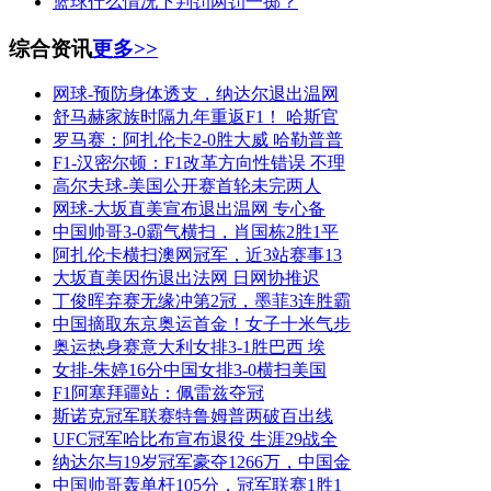
篮球什么情况下判罚两罚一掷？
综合资讯
更多>>
网球-预防身体透支，纳达尔退出温网
舒马赫家族时隔九年重返F1！ 哈斯官
罗马赛：阿扎伦卡2-0胜大威 哈勒普普
F1-汉密尔顿：F1改革方向性错误 不理
高尔夫球-美国公开赛首轮未完两人
网球-大坂直美宣布退出温网 专心备
中国帅哥3-0霸气横扫，肖国栋2胜1平
阿扎伦卡横扫澳网冠军，近3站赛事13
大坂直美因伤退出法网 日网协推迟
丁俊晖弃赛无缘冲第2冠，墨菲3连胜霸
中国摘取东京奥运首金！女子十米气步
奥运热身赛意大利女排3-1胜巴西 埃
女排-朱婷16分中国女排3-0横扫美国
F1阿塞拜疆站：佩雷兹夺冠
斯诺克冠军联赛特鲁姆普两破百出线
UFC冠军哈比布宣布退役 生涯29战全
纳达尔与19岁冠军豪夺1266万，中国金
中国帅哥轰单杆105分，冠军联赛1胜1